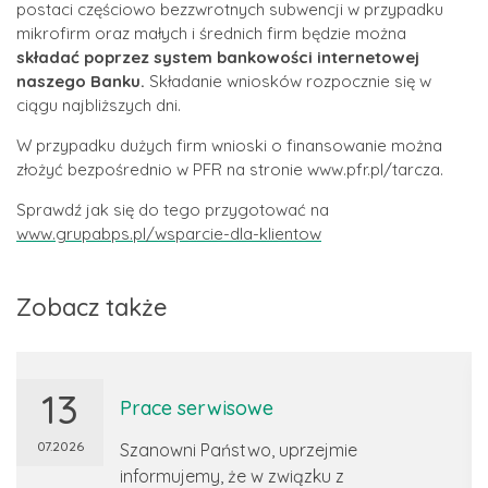
postaci częściowo bezzwrotnych subwencji w przypadku
mikrofirm oraz małych i średnich firm będzie można
składać poprzez system bankowości internetowej
naszego Banku.
Składanie wniosków rozpocznie się w
ciągu najbliższych dni.
W przypadku dużych firm wnioski o finansowanie można
złożyć bezpośrednio w PFR na stronie www.pfr.pl/tarcza.
Sprawdź jak się do tego przygotować na
www.grupabps.pl/wsparcie-dla-klientow
Zobacz także
13
Prace serwisowe
07.2026
Szanowni Państwo, uprzejmie
informujemy, że w związku z