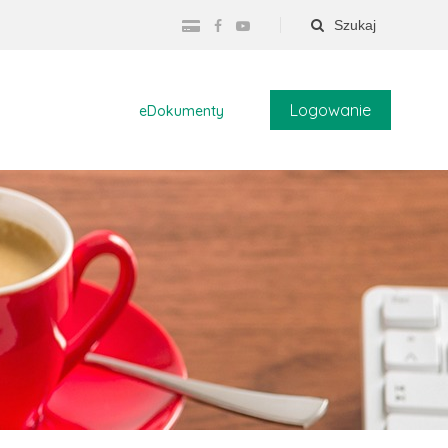
Szukaj
Logowanie
eDokumenty