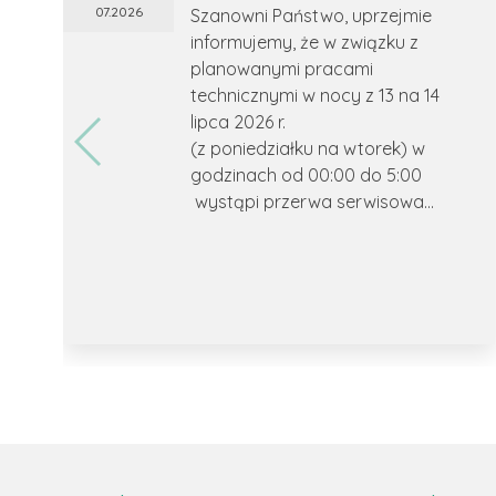
07.2026
Szanowni Państwo, uprzejmie
informujemy, że w związku z
planowanymi pracami
technicznymi w nocy z 13 na 14
lipca 2026 r.
(z poniedziałku na wtorek) w
godzinach od 00:00 do 5:00
wystąpi przerwa serwisowa...