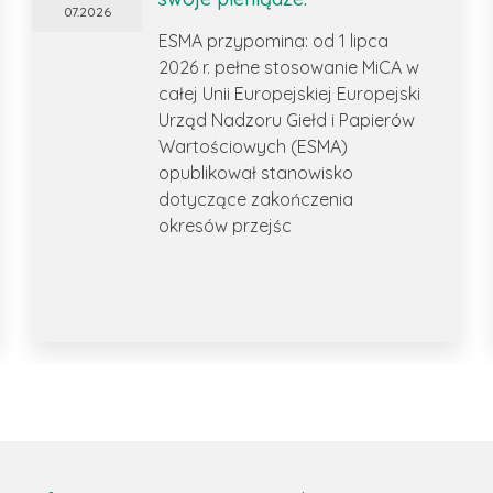
07.2026
ESMA przypomina: od 1 lipca
2026 r. pełne stosowanie MiCA w
całej Unii Europejskiej Europejski
Urząd Nadzoru Giełd i Papierów
Wartościowych (ESMA)
opublikował stanowisko
dotyczące zakończenia
okresów przejśc