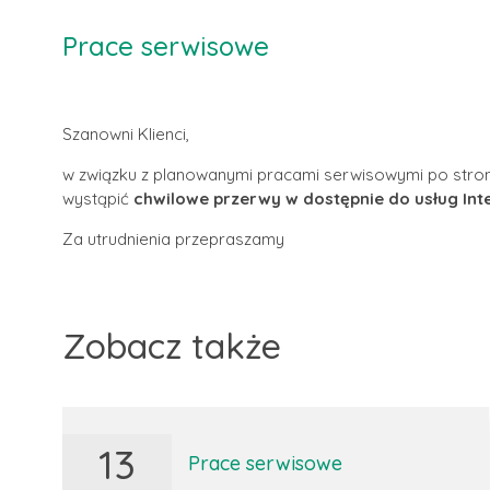
Prace serwisowe
Szanowni Klienci,
w związku z planowanymi pracami serwisowymi po stro
wystąpić
chwilowe przerwy w dostępnie do usług Int
Za utrudnienia przepraszamy
Zobacz także
13
Prace serwisowe