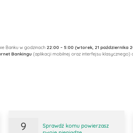
nie Banku w godzinach
22:00 – 5:00 (wtorek, 21 października 20
ernet Bankingu
(aplikacji mobilnej oraz interfejsu klasyczneg
9
Sprawdź komu powierzasz
swoje pieniądze.