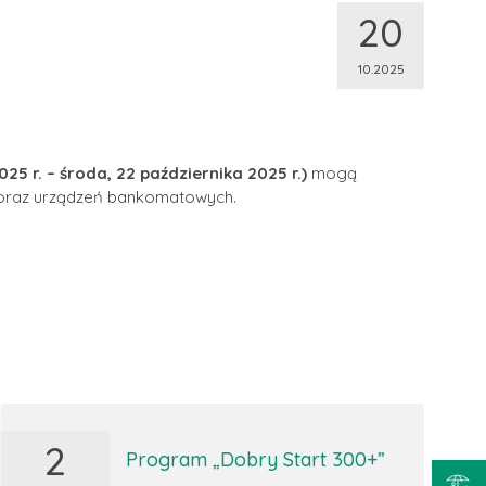
20
10.2025
25 r. – środa, 22 października 2025 r.)
mogą
o) oraz urządzeń bankomatowych.
2
Program „Dobry Start 300+”