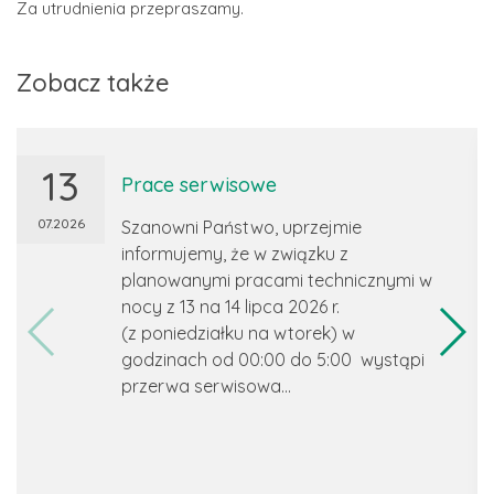
Za utrudnienia przepraszamy.
Zobacz także
13
Prace serwisowe
07.2026
Szanowni Państwo, uprzejmie
informujemy, że w związku z
planowanymi pracami technicznymi w
nocy z 13 na 14 lipca 2026 r.
(z poniedziałku na wtorek) w
godzinach od 00:00 do 5:00 wystąpi
przerwa serwisowa...