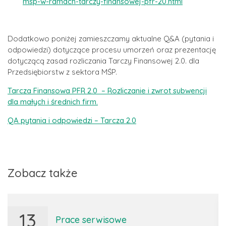
msp-w-ramach-tarczy-finansowej-pfr-20.html
Dodatkowo poniżej zamieszczamy aktualne Q&A (pytania i
odpowiedzi) dotyczące procesu umorzeń oraz prezentację
dotyczącą zasad rozliczania Tarczy Finansowej 2.0. dla
Przedsiębiorstw z sektora MŚP.
Tarcza Finansowa PFR 2.0 – Rozliczanie i zwrot subwencji
dla małych i średnich firm.
QA pytania i odpowiedzi – Tarcza 2.0
Zobacz także
13
Prace serwisowe