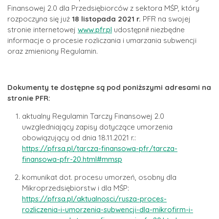
Finansowej 2.0 dla Przedsiębiorców z sektora MŚP, który
rozpoczyna się już
18 listopada 2021 r.
PFR na swojej
stronie internetowej
www.pfr.pl
udostępnił niezbędne
informacje o procesie rozliczania i umarzania subwencji
oraz zmieniony Regulamin.
Dokumenty te dostępne są pod poniższymi adresami na
stronie PFR:
aktualny Regulamin Tarczy Finansowej 2.0
uwzgledniający zapisy dotyczące umorzenia
obowiązujący od dnia 18.11.2021 r.:
https://pfrsa.pl/tarcza-finansowa-pfr/tarcza-
finansowa-pfr-20.html#mmsp
komunikat dot. procesu umorzeń, osobny dla
Mikroprzedsiębiorstw i dla MŚP:
https://pfrsa.pl/aktualnosci/rusza-proces-
rozliczenia-i-umorzenia-subwencji-dla-mikrofirm-i-