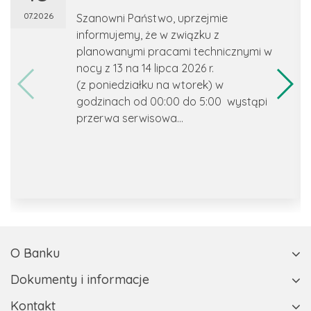
07.2026
Szanowni Państwo, uprzejmie
informujemy, że w związku z
planowanymi pracami technicznymi w
nocy z 13 na 14 lipca 2026 r.
(z poniedziałku na wtorek) w
godzinach od 00:00 do 5:00 wystąpi
przerwa serwisowa...
O Banku
Dokumenty i informacje
Kontakt