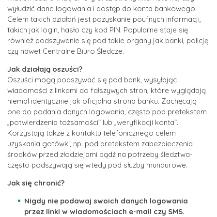
wyłudzić dane logowania i dostęp do konta bankowego.
Celem takich działań jest pozyskanie poufnych informacji,
takich jak login, hasło czy kod PIN. Popularne staje się
również podszywanie się pod takie organy jak banki, policję
czy nawet Centralne Biuro Śledcze.
Jak działają oszuści?
Oszuści mogą podszywać się pod bank, wysyłając
wiadomości z linkami do fałszywych stron, które wyglądają
niemal identycznie jak oficjalna strona banku. Zachęcają
one do podania danych logowania, często pod pretekstem
„potwierdzenia tożsamości” lub „weryfikacji konta”.
Korzystają także z kontaktu telefonicznego celem
uzyskania gotówki, np. pod pretekstem zabezpieczenia
środków przed złodziejami bądź na potrzeby śledztwa-
często podszywają się wtedy pod służby mundurowe.
Jak się chronić?
Nigdy nie podawaj swoich danych logowania
przez linki w wiadomościach e-mail czy SMS.