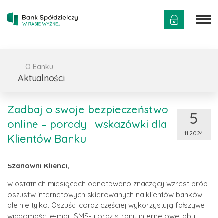
O Banku
Aktualności
Zadbaj o swoje bezpieczeństwo
5
online – porady i wskazówki dla
11.2024
Klientów Banku
Szanowni Klienci,
w ostatnich miesiącach odnotowano znaczący wzrost prób
oszustw internetowych skierowanych na klientów banków
ale nie tylko. Oszuści coraz częściej wykorzystują fałszywe
wiadomości e-mail, SMS-y oraz strony internetowe, aby