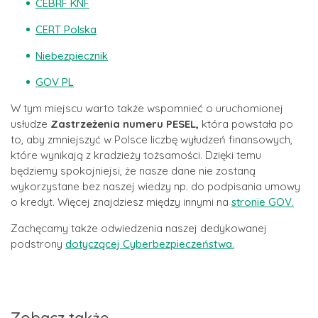
CEBRF KNF
CERT Polska
Niebezpiecznik
GOV PL
W tym miejscu warto także wspomnieć o uruchomionej
usłudze
Zastrzeżenia numeru PESEL,
która powstała po
to, aby zmniejszyć w Polsce liczbę wyłudzeń finansowych,
które wynikają z kradzieży tożsamości. Dzięki temu
będziemy spokojniejsi, że nasze dane nie zostaną
wykorzystane bez naszej wiedzy np. do podpisania umowy
o kredyt. Więcej znajdziesz między innymi na
stronie GOV.
Zachęcamy także odwiedzenia naszej dedykowanej
podstrony
dotyczącej Cyberbezpieczeństwa.