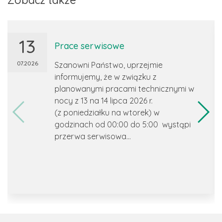
Zobacz także
13
Prace serwisowe
07.2026
Szanowni Państwo, uprzejmie
informujemy, że w związku z
planowanymi pracami technicznymi w
nocy z 13 na 14 lipca 2026 r.
(z poniedziałku na wtorek) w
godzinach od 00:00 do 5:00 wystąpi
przerwa serwisowa...