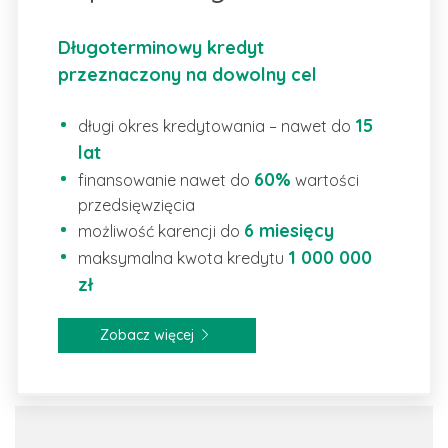
Długoterminowy kredyt
przeznaczony na dowolny cel
15
długi okres kredytowania – nawet do
lat
60%
finansowanie nawet do
wartości
przedsięwzięcia
6 miesięcy
możliwość karencji do
1 000 000
maksymalna kwota kredytu
zł
Zobacz więcej