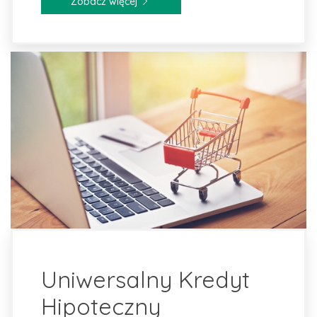
Zobacz więcej
Uniwersalny Kredyt
Hipoteczny