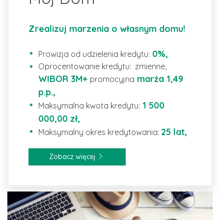
Zrealizuj marzenia o własnym domu!
0%,
Prowizja od udzielenia kredytu:
Oprocentowanie kredytu: zmienne,
WIBOR 3M+
marża 1,49
promocyjna
p.p.,
1 500
Maksymalna kwota kredytu:
000,00 zł,
25 lat,
Maksymalny okres kredytowania:
Zobacz więcej