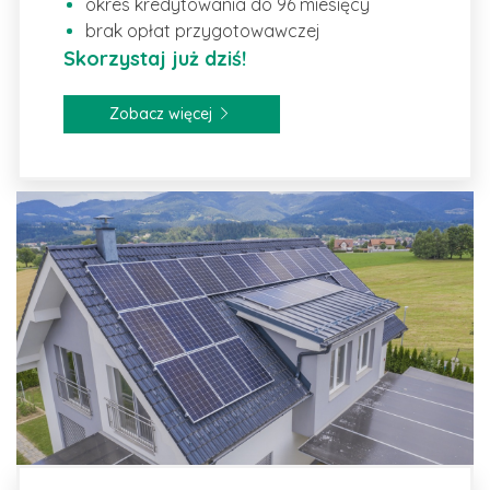
okres kredytowania do 96 miesięcy
brak opłat przygotowawczej
Skorzystaj już dziś!
Zobacz więcej