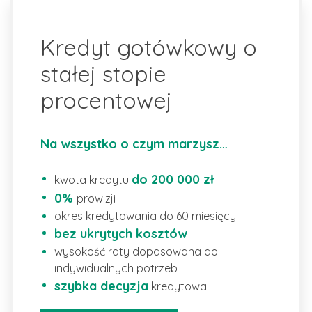
Kredyt gotówkowy o
stałej stopie
procentowej
Na wszystko o czym marzysz…
do 200 000 zł
kwota kredytu
0%
prowizji
okres kredytowania
do 60 miesięcy
bez ukrytych kosztów
wysokość raty dopasowana do
indywidualnych potrzeb
szybka decyzja
kredytowa