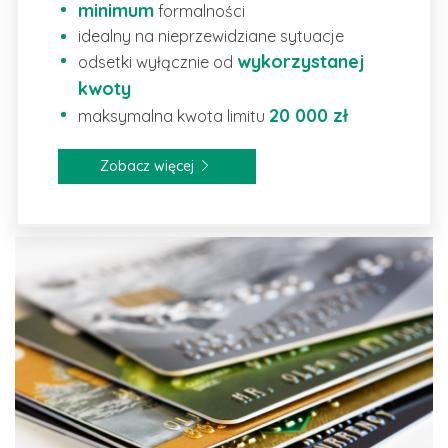
minimum
formalności
idealny na nieprzewidziane sytuacje
wykorzystanej
odsetki wyłącznie od
kwoty
20 000 zł
maksymalna kwota limitu
Zobacz więcej