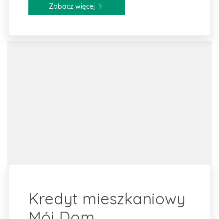
Zobacz więcej
Kredyt mieszkaniowy
Mój Dom