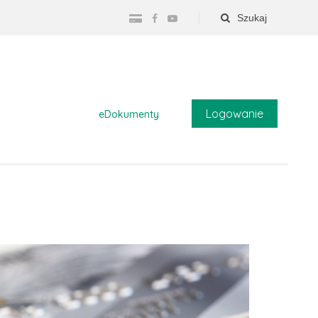
Szukaj
Logowanie
eDokumenty