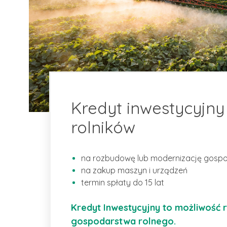
Kredyt inwestycyjny
rolników
na rozbudowę lub modernizację gosp
na zakup maszyn i urządzeń
termin spłaty do 15 lat
Kredyt Inwestycyjny to możliwość
gospodarstwa rolnego.