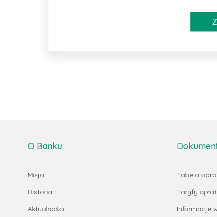
Z
O Banku
Dokumenty
Misja
Tabela opr
Historia
Taryfy opłat 
Aktualności
Informacje