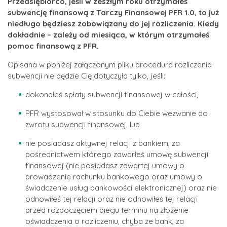
Przedsiębiorco, jeśli w zeszłym roku otrzymałeś
subwencję finansową z Tarczy Finansowej PFR 1.0, to już
niedługo będziesz zobowiązany do jej rozliczenia. Kiedy
dokładnie – zależy od miesiąca, w którym otrzymałeś
pomoc finansową z PFR.
Opisana w poniżej załączonym pliku procedura rozliczenia
subwencji nie będzie Cię dotyczyła tylko, jeśli:
dokonałeś spłaty subwencji finansowej w całości,
PFR wystosował w stosunku do Ciebie wezwanie do
zwrotu subwencji finansowej, lub
nie posiadasz aktywnej relacji z bankiem, za
pośrednictwem którego zawarłeś umowę subwencji
finansowej (nie posiadasz zawartej umowy o
prowadzenie rachunku bankowego oraz umowy o
świadczenie usług bankowości elektronicznej) oraz nie
odnowiłeś tej relacji oraz nie odnowiłeś tej relacji
przed rozpoczęciem biegu terminu na złożenie
oświadczenia o rozliczeniu, chyba że bank, za