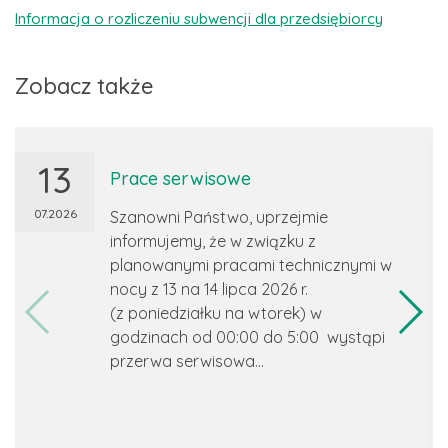
Informacja o rozliczeniu subwencji dla przedsiębiorcy
Zobacz także
13
Prace serwisowe
07.2026
Szanowni Państwo, uprzejmie
informujemy, że w związku z
planowanymi pracami technicznymi w
nocy z 13 na 14 lipca 2026 r.
(z poniedziałku na wtorek) w
godzinach od 00:00 do 5:00 wystąpi
przerwa serwisowa...