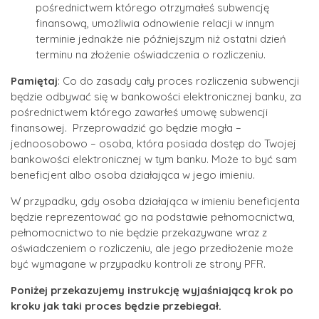
pośrednictwem którego otrzymałeś subwencję
finansową, umożliwia odnowienie relacji w innym
terminie jednakże nie późniejszym niż ostatni dzień
terminu na złożenie oświadczenia o rozliczeniu.
Pamiętaj
: Co do zasady cały proces rozliczenia subwencji
będzie odbywać się w bankowości elektronicznej banku, za
pośrednictwem którego zawarłeś umowę subwencji
finansowej. Przeprowadzić go będzie mogła –
jednoosobowo – osoba, która posiada dostęp do Twojej
bankowości elektronicznej w tym banku. Może to być sam
beneficjent albo osoba działająca w jego imieniu.
W przypadku, gdy osoba działająca w imieniu beneficjenta
będzie reprezentować go na podstawie pełnomocnictwa,
pełnomocnictwo to nie będzie przekazywane wraz z
oświadczeniem o rozliczeniu, ale jego przedłożenie może
być wymagane w przypadku kontroli ze strony PFR.
Poniżej przekazujemy instrukcję wyjaśniającą krok po
kroku jak taki proces będzie przebiegał.