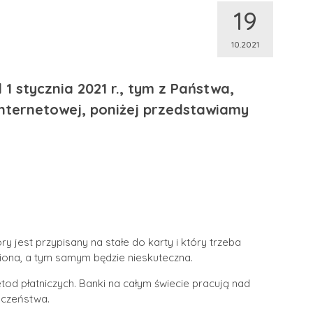
19
10.2021
1 stycznia 2021 r., tym z Państwa,
internetowej, poniżej przedstawiamy
y jest przypisany na stałe do karty i który trzeba
niona, a tym samym będzie nieskuteczna.
d płatniczych. Banki na całym świecie pracują nad
eczeństwa.