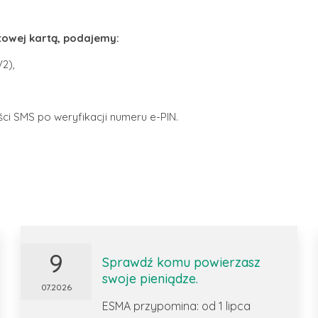
towej kartą, podajemy:
2),
ci SMS po weryfikacji numeru e-PIN.
9
Sprawdź komu powierzasz
swoje pieniądze.
07.2026
ESMA przypomina: od 1 lipca