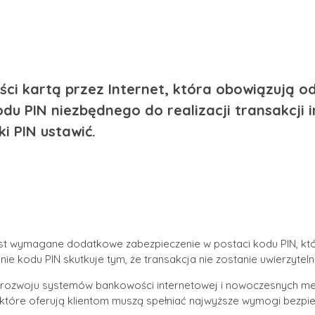
ci kartą przez Internet, która obowiązują od 
du PIN niezbędnego do realizacji transakcji 
i PIN ustawić.
 jest wymagane dodatkowe zabezpieczenie w postaci kodu PIN, któr
e kodu PIN skutkuje tym, że transakcja nie zostanie uwierzytel
rozwoju systemów bankowości internetowej i nowoczesnych meto
które oferują klientom muszą spełniać najwyższe wymogi bezpi