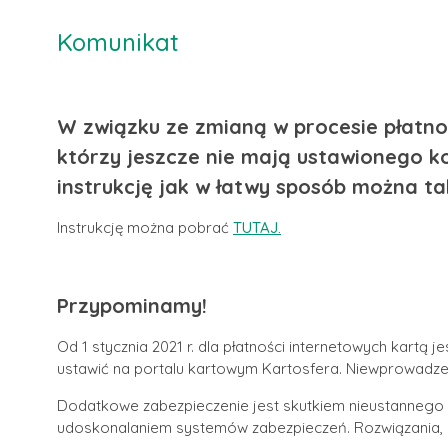
Komunikat
W związku ze zmianą w procesie płatnoś
którzy jeszcze nie mają ustawionego ko
instrukcję jak w łatwy sposób można tak
Instrukcję można pobrać
TUTAJ.
Przypominamy!
Od 1 stycznia 2021 r. dla płatności internetowych kartą
ustawić na portalu kartowym Kartosfera. Niewprowadzeni
Dodatkowe zabezpieczenie jest skutkiem nieustannego 
udoskonalaniem systemów zabezpieczeń. Rozwiązania, 