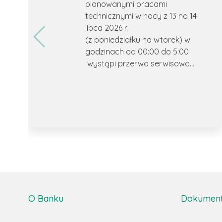
planowanymi pracami
technicznymi w nocy z 13 na 14
lipca 2026 r.
(z poniedziałku na wtorek) w
godzinach od 00:00 do 5:00
wystąpi przerwa serwisowa...
O Banku
Dokumenty