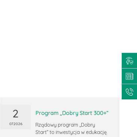
2
Program „Dobry Start 300+”
07.2026
Rządowy program „Dobry
Start” to inwestycja w edukację