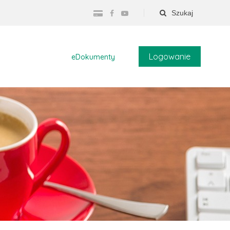
Szukaj
Logowanie
eDokumenty