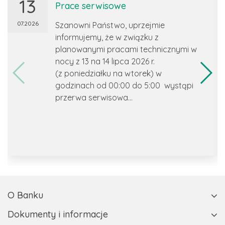
13
Prace serwisowe
07.2026
Szanowni Państwo, uprzejmie
informujemy, że w związku z
planowanymi pracami technicznymi w
nocy z 13 na 14 lipca 2026 r.
(z poniedziałku na wtorek) w
godzinach od 00:00 do 5:00 wystąpi
przerwa serwisowa...
O Banku
Dokumenty i informacje