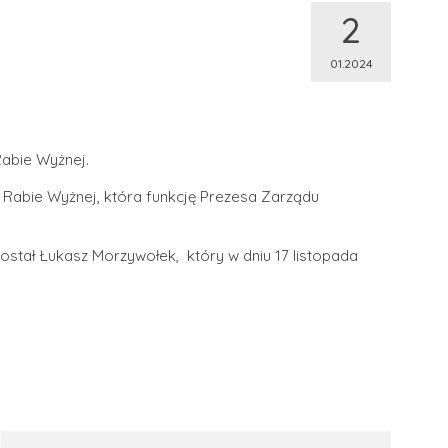
2
01.2024
Rabie Wyżnej.
 Rabie Wyżnej, która funkcję Prezesa Zarządu
stał Łukasz Morzywołek, który w dniu 17 listopada