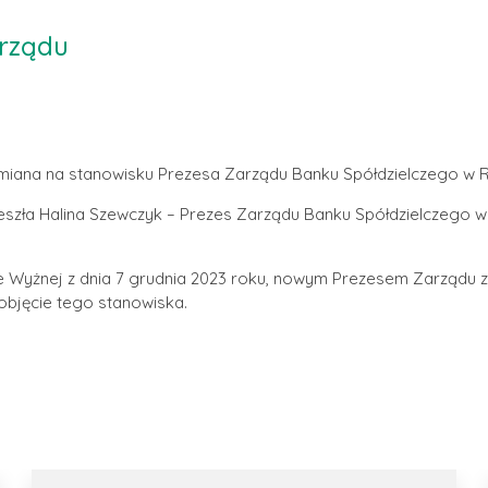
rządu
a zmiana na stanowisku Prezesa Zarządu Banku Spółdzielczego w 
eszła Halina Szewczyk – Prezes Zarządu Banku Spółdzielczego w
 Wyżnej z dnia 7 grudnia 2023 roku, nowym Prezesem Zarządu zo
objęcie tego stanowiska.