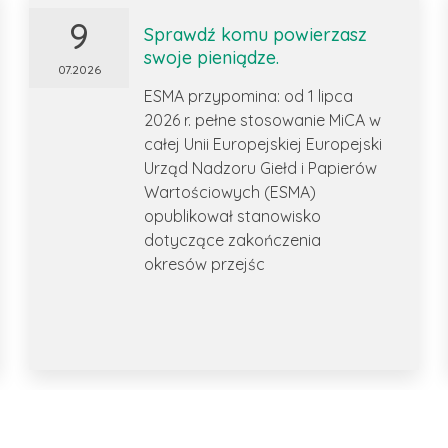
9
Sprawdź komu powierzasz
swoje pieniądze.
07.2026
ESMA przypomina: od 1 lipca
2026 r. pełne stosowanie MiCA w
całej Unii Europejskiej Europejski
Urząd Nadzoru Giełd i Papierów
Wartościowych (ESMA)
opublikował stanowisko
dotyczące zakończenia
okresów przejśc