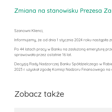
Zmiana na stanowisku Prezesa Za
Szanowni Klienci,
Informujemy, że od dnia 1 stycznia 2024 roku nastąpił
Po 44 latach pracy w Banku na zasłużoną emeryturę prz
sprawowała przez ostatnie 16 lat.
Decyzją Rady Nadzorczej Banku Spółdzielczego w Rabie
2023 r. uzyskał zgodę Komisji Nadzoru Finansowego na 
Zobacz także