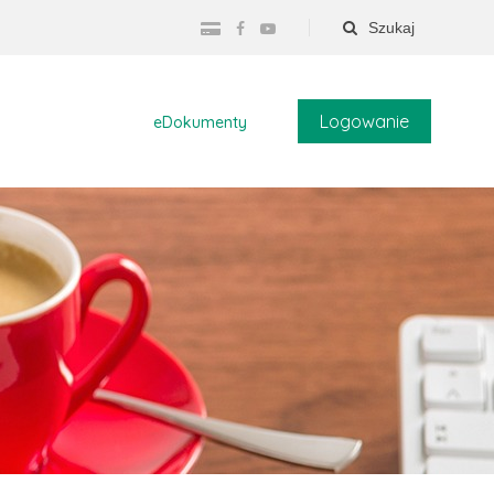
Szukaj
Logowanie
eDokumenty