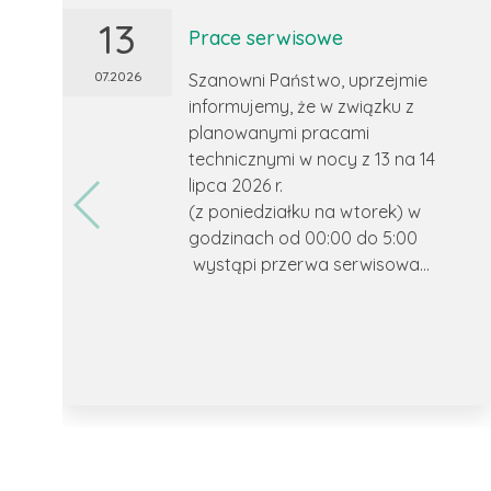
13
Prace serwisowe
07.2026
Szanowni Państwo, uprzejmie
informujemy, że w związku z
planowanymi pracami
technicznymi w nocy z 13 na 14
lipca 2026 r.
(z poniedziałku na wtorek) w
godzinach od 00:00 do 5:00
wystąpi przerwa serwisowa...