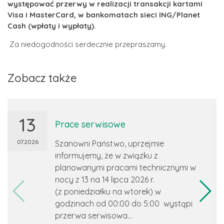
występować przerwy w realizacji transakcji kartami
Visa i MasterCard, w bankomatach
sieci ING/Planet
Cash (wpłaty i wypłaty).
Za niedogodności serdecznie przepraszamy.
Zobacz także
13
Prace serwisowe
07.2026
Szanowni Państwo, uprzejmie
informujemy, że w związku z
planowanymi pracami technicznymi w
nocy z 13 na 14 lipca 2026 r.
(z poniedziałku na wtorek) w
godzinach od 00:00 do 5:00 wystąpi
przerwa serwisowa...