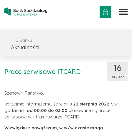
O Banku
Aktualności
16
Prace serwisowe ITCARD
08.2022
Szanowni Państwo,
uprzejmie informujemy, że w dniu
22 sierpnia 2022 r.
w
godzinach
od 00:00 do 03:00
planowane są prace
serwisowe w infrastrukturze ITCARD.
W związku z powyższym, w w/w czasie mogą