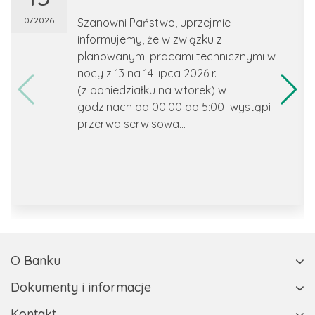
07.2026
Szanowni Państwo, uprzejmie
informujemy, że w związku z
planowanymi pracami technicznymi w
nocy z 13 na 14 lipca 2026 r.
(z poniedziałku na wtorek) w
godzinach od 00:00 do 5:00 wystąpi
przerwa serwisowa...
O Banku
Dokumenty i informacje
Kontakt