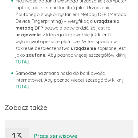
Możliwość dodania własnego urządzenia (komputer,
laptop, tablet, smartfon itp.) jako Urządzenia
Zaufanego z wykorzystaniem Metody DFP (Metoda
Device Fingerprinting) – weryfikacja
urządzenia
metodą DFP
pozwala potwierdzić, że jest to
urządzenie
, z którego logował się już klient i
wykonywał operacje płatnicze. W ten sposób w
zakresie bezpieczeństwa
urządzenie
zapisane jest
jako
zaufane.
Aby poznać więcej szczegółów kliknij
TUTAJ.
Samodzielna zmiana hasła do bankowości
internetowej. Aby poznać więcej szczegółów kliknij
TUTAJ.
Zobacz także
13
Prace serwisowe