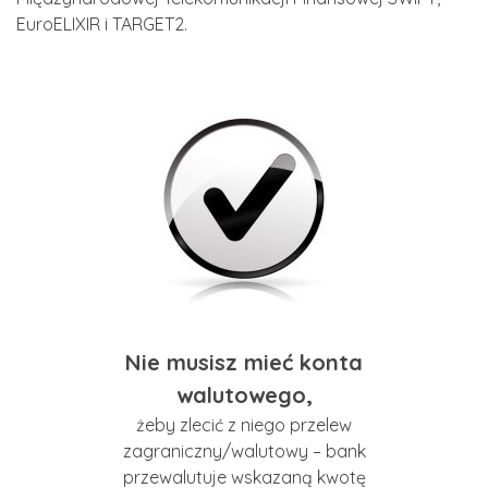
EuroELIXIR i TARGET2.
Nie musisz mieć konta
walutowego,
żeby zlecić z niego przelew
zagraniczny/walutowy – bank
przewalutuje wskazaną kwotę