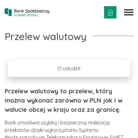
Przelew walutowy
O usłudze
Przelew walutowy to przelew, który
można wykonać zarówno w PLN jak i w
walucie obcej w kraju oraz za granicę.
Bank umożliwia szybką i bezpieczną realizację
przekazów dzięki wykorzystaniu Systemu
Międzynarodowej Telekomunikacji Finansowej SWIFT,