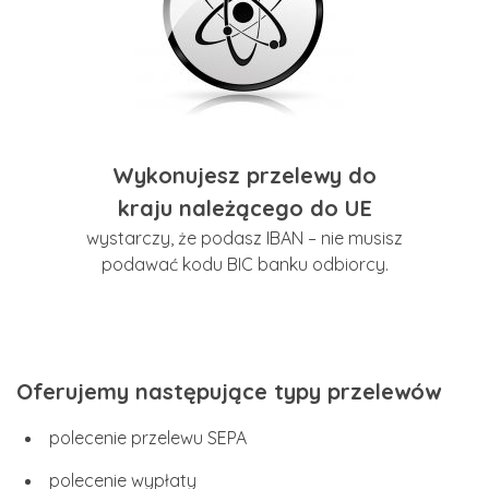
Wykonujesz przelewy do
kraju należącego do UE
wystarczy, że podasz IBAN – nie musisz
podawać kodu BIC banku odbiorcy.
Oferujemy następujące typy przelewów
polecenie przelewu SEPA
polecenie wypłaty